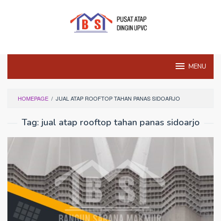
Skip
to
content
MENU
HOMEPAGE
/
JUAL ATAP ROOFTOP TAHAN PANAS SIDOARJO
Tag:
jual atap rooftop tahan panas sidoarjo