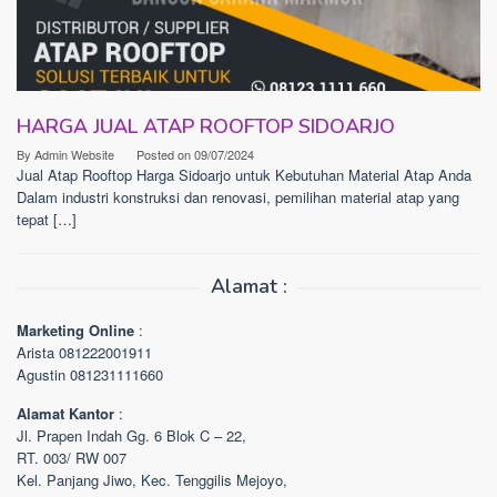
HARGA JUAL ATAP ROOFTOP SIDOARJO
By
Admin Website
Posted on
09/07/2024
Jual Atap Rooftop Harga Sidoarjo untuk Kebutuhan Material Atap Anda
Dalam industri konstruksi dan renovasi, pemilihan material atap yang
tepat […]
Alamat :
Marketing Online
:
Arista 081222001911
Agustin 081231111660
Alamat Kantor
:
Jl. Prapen Indah Gg. 6 Blok C – 22,
RT. 003/ RW 007
Kel. Panjang Jiwo, Kec. Tenggilis Mejoyo,