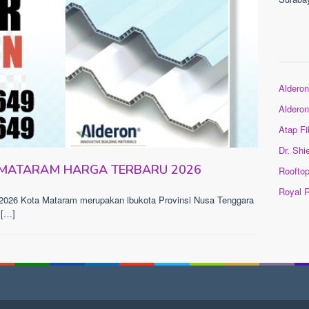
Alderon
Aldero
Atap Fi
Dr. Shi
 MATARAM HARGA TERBARU 2026
Roofto
Royal 
Kota Mataram merupakan ibukota Provinsi Nusa Tenggara
 […]