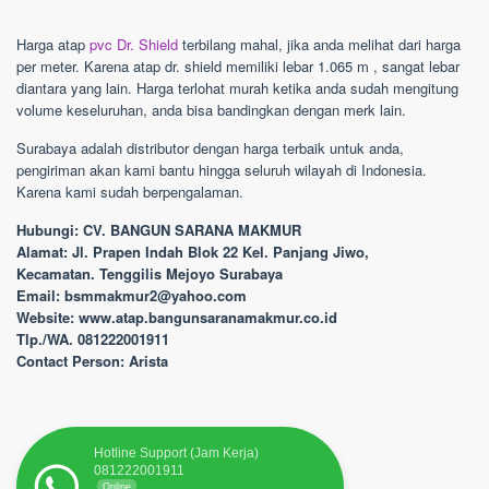
Harga atap
pvc Dr. Shield
terbilang mahal, jika anda melihat dari harga
per meter. Karena atap dr. shield memiliki lebar 1.065 m , sangat lebar
diantara yang lain. Harga terlohat murah ketika anda sudah mengitung
volume keseluruhan, anda bisa bandingkan dengan merk lain.
Surabaya adalah distributor dengan harga terbaik untuk anda,
pengiriman akan kami bantu hingga seluruh wilayah di Indonesia.
Karena kami sudah berpengalaman.
Hubungi: CV. BANGUN SARANA MAKMUR
Alamat: Jl. Prapen Indah Blok 22 Kel. Panjang Jiwo,
Kecamatan. Tenggilis Mejoyo Surabaya
Email: bsmmakmur2@yahoo.com
Website: www.atap.bangunsaranamakmur.co.id
Tlp./WA. 081222001911
Contact Person: Arista
Hotline Support (Jam Kerja)
081222001911
Online