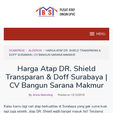
Skip
to
content
MENU
HOMEPAGE
/
ALDERON
/
HARGA ATAP DR. SHIELD TRANSPARAN &
DOFF SURABAYA | CV BANGUN SARANA MAKMUR
Harga Atap DR. Shield
Transparan & Doff Surabaya |
CV Bangun Sarana Makmur
By
Arista Marketing
Posted on
13/12/2019
Kalau kamu lagi cari atap berkualitas di Surabaya yang gak cuma kuat
tapi juga estetik, atap DR. Shield wajib banget masuk list! Terutama