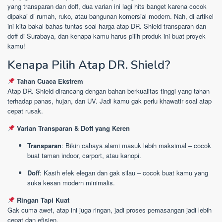
yang transparan dan doff, dua varian ini lagi hits banget karena cocok
dipakai di rumah, ruko, atau bangunan komersial modern. Nah, di artikel
ini kita bakal bahas tuntas soal harga atap DR. Shield transparan dan
doff di Surabaya, dan kenapa kamu harus pilih produk ini buat proyek
kamu!
Kenapa Pilih Atap DR. Shield?
Tahan Cuaca Ekstrem
Atap DR. Shield dirancang dengan bahan berkualitas tinggi yang tahan
terhadap panas, hujan, dan UV. Jadi kamu gak perlu khawatir soal atap
cepat rusak.
Varian Transparan & Doff yang Keren
Transparan
: Bikin cahaya alami masuk lebih maksimal – cocok
buat taman indoor, carport, atau kanopi.
Doff
: Kasih efek elegan dan gak silau – cocok buat kamu yang
suka kesan modern minimalis.
Ringan Tapi Kuat
Gak cuma awet, atap ini juga ringan, jadi proses pemasangan jadi lebih
cepat dan efisien.